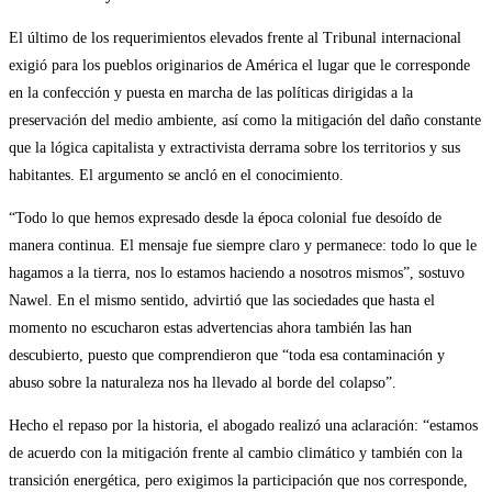
El último de los requerimientos elevados frente al Tribunal internacional
exigió para los pueblos originarios de América el lugar que le corresponde
en la confección y puesta en marcha de las políticas dirigidas a la
preservación del medio ambiente, así como la mitigación del daño constante
que la lógica capitalista y extractivista derrama sobre los territorios y sus
habitantes. El argumento se ancló en el conocimiento.
“Todo lo que hemos expresado desde la época colonial fue desoído de
manera continua. El mensaje fue siempre claro y permanece: todo lo que le
hagamos a la tierra, nos lo estamos haciendo a nosotros mismos”, sostuvo
Nawel. En el mismo sentido, advirtió que las sociedades que hasta el
momento no escucharon estas advertencias ahora también las han
descubierto, puesto que comprendieron que “toda esa contaminación y
abuso sobre la naturaleza nos ha llevado al borde del colapso”.
Hecho el repaso por la historia, el abogado realizó una aclaración: “estamos
de acuerdo con la mitigación frente al cambio climático y también con la
transición energética, pero exigimos la participación que nos corresponde,