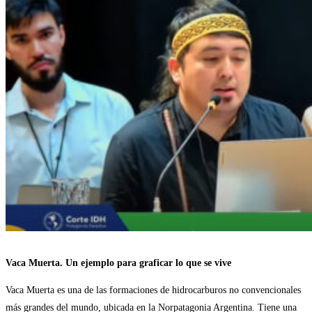
Vaca Muerta. Un ejemplo para graficar lo que se vive
Vaca Muerta es una de las formaciones de hidrocarburos no convencionales
más grandes del mundo, ubicada en la Norpatagonia Argentina. Tiene una