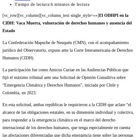
Tiempo de lectura:
6 minutos de lectura
[vc_row][vc_column][vc_column_text single_style=»»]
El ODHPI en la
CIDH: Vaca Muerta, vulneración de derechos humanos y ausencia del
Estado
La Confederación Mapuche de Neuquén (CMN), con el acompañamiento
jurídico del Observatorio, expuso ante la Corte Interamericana de Derechos
Humanos (CIDH).
La participación fue como Amicus Curiae en las Audiencias Públicas que
fijó el máximo tribunal ante una Solicitud de Opinión Consultiva sobre
“Emergencia Climática y Derechos Humanos”, iniciada por Chile y
Colombia, en 2023.
En esta solicitud, ambas repúblicas le requirieron a la CIDH que aclare “el
alcance de las obligaciones estatales, en su dimensión individual y colectiva,
para responder a la emergencia climática en el marco del derecho
internacional de los derechos humanos, que tenga especialmente en cuenta
las afectaciones diferenciadas que dicha emergencia tiene sobre las personas