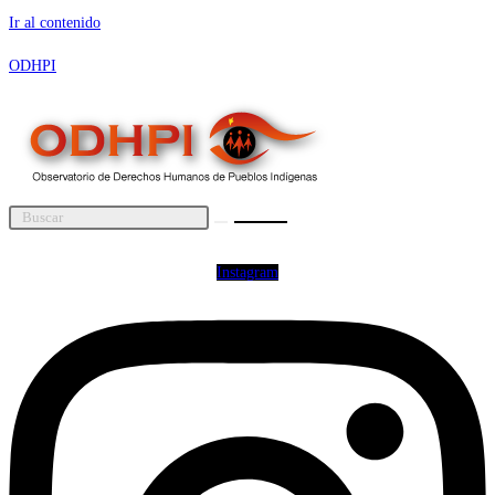
Ir al contenido
ODHPI
Instagram