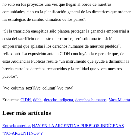
no sólo en los proyectos una vez que llegan al borde de nuestras
comunidades, sino en la planificación general de las directrices que ordenan
las estrategias de cambio climático de los países”.
“Si la transición energética sólo plantea proteger la ganancia empresarial a
costa del sacrificio de nuestros territorios, será sólo una transición
empresarial que aplastará los derechos humanos de nuestros pueblos”,
reflexionó. La exposición ante la CIDH concluyó a la espera de que, de
estas Audiencias Públicas resulte “un instrumento que ayude a disminuir la
brecha entre los derechos reconocidos y la realidad que viven nuestros
pueblos”.
[/vc_column_text][/vc_column][/vc_row]
Etiquetas
:
CIDH
,
ddhh
,
derecho indígena
,
derechos humanos
,
Vaca Muerta
Leer más artículos
Entrada anterior
¿HAY EN LA ARGENTINA PUEBLOS INDÍGENAS
“NO-ARGENTINOS”?