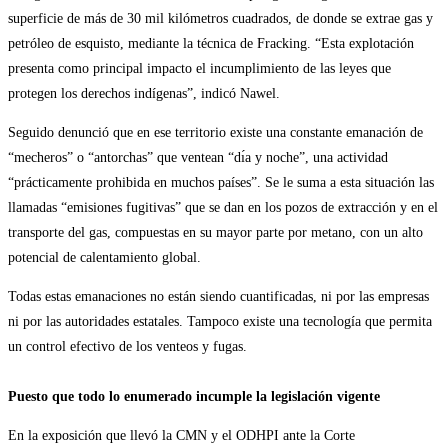
superficie de más de 30 mil kilómetros cuadrados, de donde se extrae gas y
petróleo de esquisto, mediante la técnica de Fracking. “Esta explotación
presenta como principal impacto el incumplimiento de las leyes que
protegen los derechos indígenas”, indicó Nawel.
Seguido denunció que en ese territorio existe una constante emanación de
“mecheros” o “antorchas” que ventean “dı́a y noche”, una actividad
“prácticamente prohibida en muchos países”. Se le suma a esta situación las
llamadas “emisiones fugitivas” que se dan en los pozos de extracción y en el
transporte del gas, compuestas en su mayor parte por metano, con un alto
potencial de calentamiento global.
Todas estas emanaciones no están siendo cuantificadas, ni por las empresas
ni por las autoridades estatales. Tampoco existe una tecnología que permita
un control efectivo de los venteos y fugas.
Puesto que todo lo enumerado incumple la legislación vigente
En la exposición que llevó la CMN y el ODHPI ante la Corte