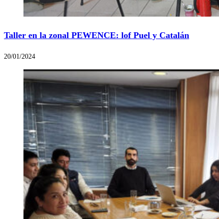
Taller en la zonal PEWENCE: lof Puel y Catalán
20/01/2024