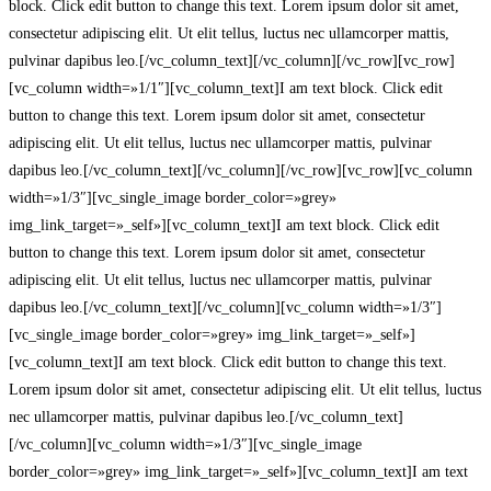
block. Click edit button to change this text. Lorem ipsum dolor sit amet,
consectetur adipiscing elit. Ut elit tellus, luctus nec ullamcorper mattis,
pulvinar dapibus leo.[/vc_column_text][/vc_column][/vc_row][vc_row]
[vc_column width=»1/1″][vc_column_text]I am text block. Click edit
button to change this text. Lorem ipsum dolor sit amet, consectetur
adipiscing elit. Ut elit tellus, luctus nec ullamcorper mattis, pulvinar
dapibus leo.[/vc_column_text][/vc_column][/vc_row][vc_row][vc_column
width=»1/3″][vc_single_image border_color=»grey»
img_link_target=»_self»][vc_column_text]I am text block. Click edit
button to change this text. Lorem ipsum dolor sit amet, consectetur
adipiscing elit. Ut elit tellus, luctus nec ullamcorper mattis, pulvinar
dapibus leo.[/vc_column_text][/vc_column][vc_column width=»1/3″]
[vc_single_image border_color=»grey» img_link_target=»_self»]
[vc_column_text]I am text block. Click edit button to change this text.
Lorem ipsum dolor sit amet, consectetur adipiscing elit. Ut elit tellus, luctus
nec ullamcorper mattis, pulvinar dapibus leo.[/vc_column_text]
[/vc_column][vc_column width=»1/3″][vc_single_image
border_color=»grey» img_link_target=»_self»][vc_column_text]I am text