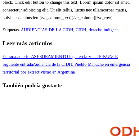
block. Click edit button to change this text. Lorem ipsum dolor sit amet,
consectetur adipiscing elit. Ut elit tellus, luctus nec ullamcorper mattis,
pulvinar dapibus leo.[/vc_column_text][/vc_column][/vc_row]
Etiquetas
:
AUDIENCIAS DE LA CIDH
,
CIDH
,
derecho indígena
Leer más artículos
Entrada anterior
ASESORAMIENTO legal en la zonal PIKUNCE
Siguiente entrada
Audiencia de la CIDH: Pueblo Mapuche en emergencia
territorial por extractivismo en Argentina
También podría gustarte