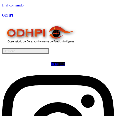
Ir al contenido
ODHPI
Instagram