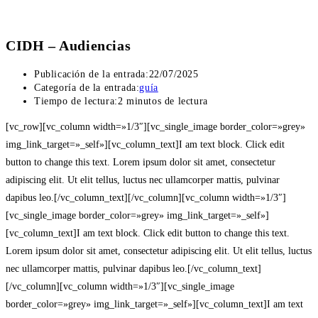
CIDH – Audiencias
Publicación de la entrada:
22/07/2025
Categoría de la entrada:
guía
Tiempo de lectura:
2 minutos de lectura
[vc_row][vc_column width=»1/3″][vc_single_image border_color=»grey»
img_link_target=»_self»][vc_column_text]I am text block. Click edit
button to change this text. Lorem ipsum dolor sit amet, consectetur
adipiscing elit. Ut elit tellus, luctus nec ullamcorper mattis, pulvinar
dapibus leo.[/vc_column_text][/vc_column][vc_column width=»1/3″]
[vc_single_image border_color=»grey» img_link_target=»_self»]
[vc_column_text]I am text block. Click edit button to change this text.
Lorem ipsum dolor sit amet, consectetur adipiscing elit. Ut elit tellus, luctus
nec ullamcorper mattis, pulvinar dapibus leo.[/vc_column_text]
[/vc_column][vc_column width=»1/3″][vc_single_image
border_color=»grey» img_link_target=»_self»][vc_column_text]I am text