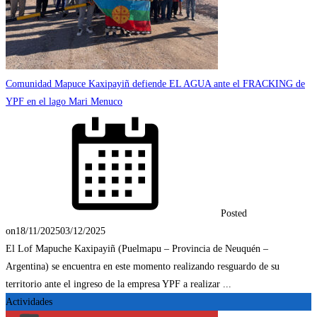
Comunidad Mapuce Kaxipayiñ defiende EL AGUA ante el FRACKING de
YPF en el lago Mari Menuco
Posted
on
18/11/2025
03/12/2025
El Lof Mapuche Kaxipayiñ (Puelmapu – Provincia de Neuquén –
Argentina) se encuentra en este momento realizando resguardo de su
territorio ante el ingreso de la empresa YPF a realizar ...
Actividades