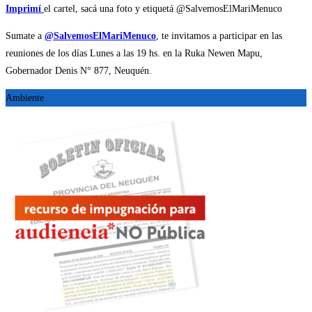
Imprimí
el cartel, sacá una foto y etiquetá @SalvemosElMariMenuco
Sumate a
@SalvemosElMariMenuco
, te invitamos a participar en las
reuniones de los días Lunes a las 19 hs. en la Ruka Newen Mapu,
Gobernador Denis N° 877, Neuquén.
Ambiente