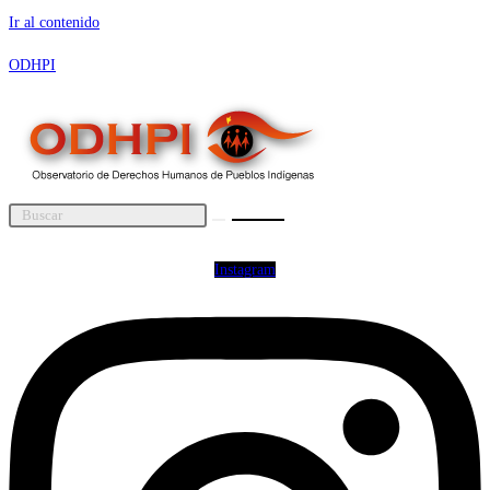
Ir al contenido
ODHPI
Instagram