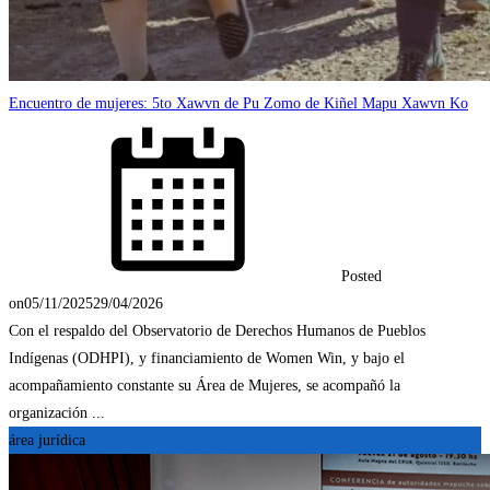
Encuentro de mujeres: 5to Xawvn de Pu Zomo de Kiñel Mapu Xawvn Ko
Posted
on
05/11/2025
29/04/2026
Con el respaldo del Observatorio de Derechos Humanos de Pueblos
Indígenas (ODHPI), y financiamiento de Women Win, y bajo el
acompañamiento constante su Área de Mujeres, se acompañó la
organización ...
área jurídica