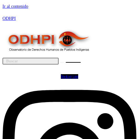
Ir al contenido
ODHPI
Instagram