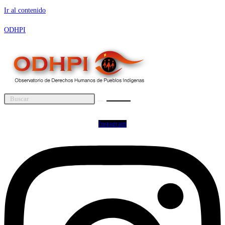
Ir al contenido
ODHPI
Instagram