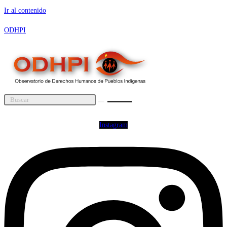
Ir al contenido
ODHPI
Instagram