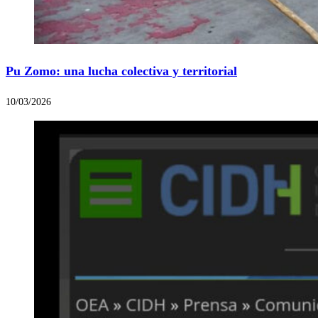
Pu Zomo: una lucha colectiva y territorial
10/03/2026