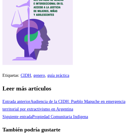
Etiquetas
:
CIDH
,
genero
,
guía práctica
Leer más artículos
Entrada anterior
Audiencia de la CIDH: Pueblo Mapuche en emergencia
territorial por extractivismo en Argentina
Siguiente entrada
Propiedad Comunitaria Indígena
También podría gustarte