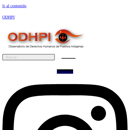
Ir al contenido
ODHPI
Instagram