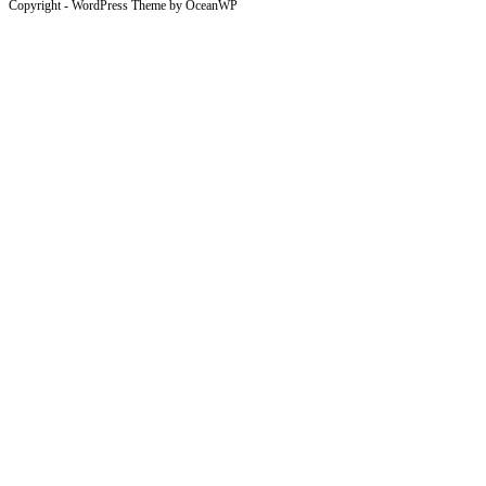
Copyright - WordPress Theme by OceanWP