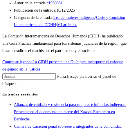
Autor de la entrada:
c1930381
Publicación de la entrada:
16/12/2025
Categoría de la entrada:
área de mujeres indígenas
/
Corte y Comisión
Interamericana de DDHH
/
MI artículos
La Comisión Interamericana de Derechos Humanos (CIDH) ha publicado
una Guía Práctica fundamental para los sistemas judiciales de la región, que
busca erradicar el machismo, el patriarcado y el racismo…
Continuar leyendo
La CIDH presenta una Guía para incorporar el enfoque
de género en la justicia
Pulsa Escape para cerrar el panel de
búsqueda.
Entradas recientes
Alianzas de cuidado y resistencia para mujeres e infancias indígenas:
Presentamos el documento de cierre del Xawvn-Encuentro en
Bariloche
Cámara de Casación penal sobresee a integrantes de la comunidad