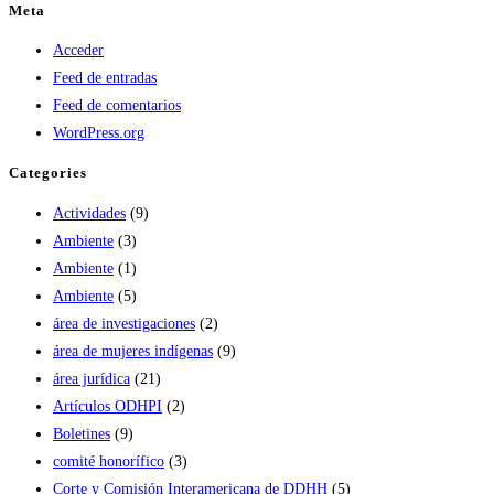
Meta
Acceder
Feed de entradas
Feed de comentarios
WordPress.org
Categories
Actividades
(9)
Ambiente
(3)
Ambiente
(1)
Ambiente
(5)
área de investigaciones
(2)
área de mujeres indígenas
(9)
área jurídica
(21)
Artículos ODHPI
(2)
Boletines
(9)
comité honorífico
(3)
Corte y Comisión Interamericana de DDHH
(5)