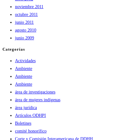
noviembre 2011
octubre 2011
junio 2011
agosto 2010
junio 2009
Categorías
Actividades
Ambiente
Ambiente
Ambiente
área de investigaciones
área de mujeres indígenas
área jurídica
Artículos ODHPI
Boletines
comité honorífico
Corte y Comisión Interamericana de DDHH