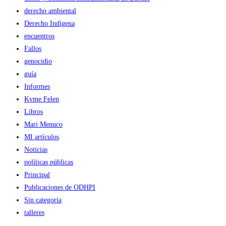
derecho ambiental
Derecho Indígena
encuentros
Fallos
genocidio
guía
Informes
Kvme Felen
Libros
Mari Menuco
MI artículos
Noticias
políticas públicas
Principal
Publicaciones de ODHPI
Sin categoría
talleres