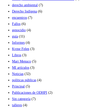
derecho ambiental
(7)
Derecho Indígena
(6)
encuentros
(7)
Fallos
(6)
genocidio
(4)
guía
(11)
Informes
(4)
Kvme Felen
(3)
Libros
(3)
Mari Menuco
(5)
MI artículos
(3)
Noticias
(32)
políticas públicas
(4)
Principal
(5)
Publicaciones de ODHPI
(2)
Sin categoría
(7)
talleres
(4)