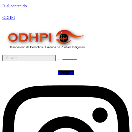
Ir al contenido
ODHPI
Instagram