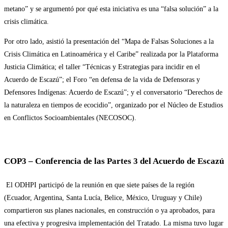
metano” y se argumentó por qué esta iniciativa es una “falsa solución” a la
crisis climática.
Por otro lado, asistió la presentación del “Mapa de Falsas Soluciones a la
Crisis Climática en Latinoamérica y el Caribe” realizada por la Plataforma
Justicia Climática; el taller “Técnicas y Estrategias para incidir en el
Acuerdo de Escazú”; el Foro “en defensa de la vida de Defensoras y
Defensores Indígenas: Acuerdo de Escazú”; y el conversatorio “Derechos de
la naturaleza en tiempos de ecocidio”, organizado por el Núcleo de Estudios
en Conflictos Socioambientales (NECOSOC).
COP3 – Conferencia de las Partes 3 del Acuerdo de Escazú
El ODHPI participó de la reunión en que siete países de la región
(Ecuador, Argentina, Santa Lucía, Belice, México, Uruguay y Chile)
compartieron sus planes nacionales, en construcción o ya aprobados, para
una efectiva y progresiva implementación del Tratado. La misma tuvo lugar