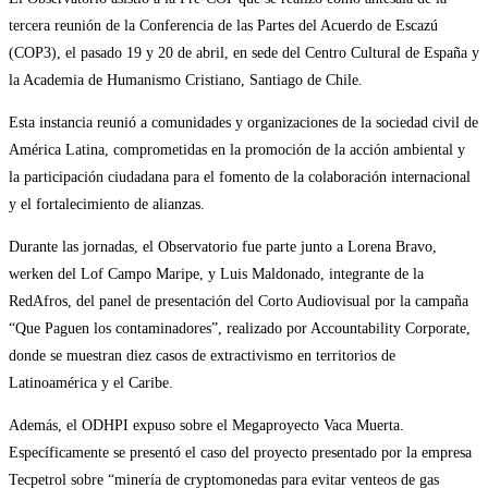
tercera reunión de la Conferencia de las Partes del Acuerdo de Escazú
(COP3), el pasado 19 y 20 de abril, en sede del Centro Cultural de España y
la Academia de Humanismo Cristiano, Santiago de Chile.
Esta instancia reunió a comunidades y organizaciones de la sociedad civil de
América Latina, comprometidas en la promoción de la acción ambiental y
la participación ciudadana para el fomento de la colaboración internacional
y el fortalecimiento de alianzas.
Durante las jornadas, el Observatorio fue parte junto a Lorena Bravo,
werken del Lof Campo Maripe, y Luis Maldonado, integrante de la
RedAfros, del panel de presentación del Corto Audiovisual por la campaña
“Que Paguen los contaminadores”, realizado por Accountability Corporate,
donde se muestran diez casos de extractivismo en territorios de
Latinoamérica y el Caribe.
Además, el ODHPI expuso sobre el Megaproyecto Vaca Muerta.
Específicamente se presentó el caso del proyecto presentado por la empresa
Tecpetrol sobre “minería de cryptomonedas para evitar venteos de gas