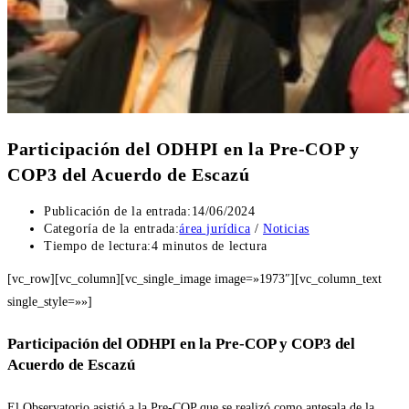
Participación del ODHPI en la Pre-COP y
COP3 del Acuerdo de Escazú
Publicación de la entrada:
14/06/2024
Categoría de la entrada:
área jurídica
/
Noticias
Tiempo de lectura:
4 minutos de lectura
[vc_row][vc_column][vc_single_image image=»1973″][vc_column_text
single_style=»»]
Participación del ODHPI en la Pre-COP y COP3 del
Acuerdo de Escazú
El Observatorio asistió a la Pre-COP que se realizó como antesala de la