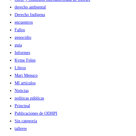
derecho ambiental
Derecho Indígena
encuentros
Fallos
genocidio
guía
Informes
Kvme Felen
Libros
Mari Menuco
MI artículos
Noticias
políticas públicas
Principal
Publicaciones de ODHPI
Sin categoría
talleres