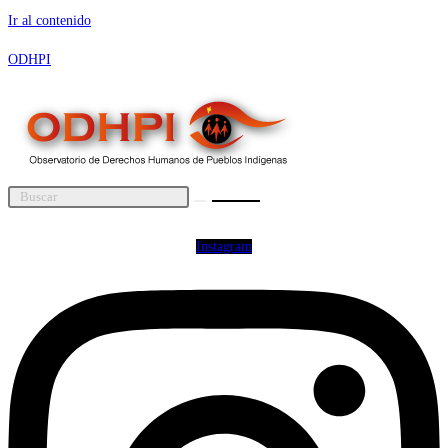
Ir al contenido
ODHPI
Instagram