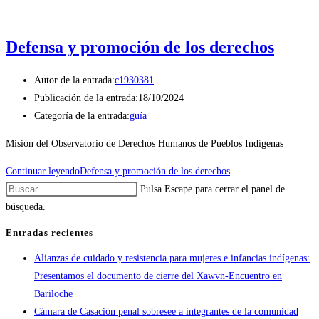
Defensa y promoción de los derechos
Autor de la entrada:
c1930381
Publicación de la entrada:
18/10/2024
Categoría de la entrada:
guía
Misión del Observatorio de Derechos Humanos de Pueblos Indígenas
Continuar leyendo
Defensa y promoción de los derechos
Pulsa Escape para cerrar el panel de
búsqueda.
Entradas recientes
Alianzas de cuidado y resistencia para mujeres e infancias indígenas:
Presentamos el documento de cierre del Xawvn-Encuentro en
Bariloche
Cámara de Casación penal sobresee a integrantes de la comunidad