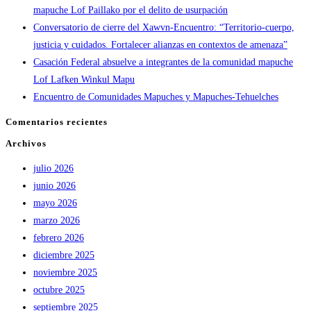
mapuche Lof Paillako por el delito de usurpación
Conversatorio de cierre del Xawvn-Encuentro: “Territorio-cuerpo,
justicia y cuidados. Fortalecer alianzas en contextos de amenaza”
Casación Federal absuelve a integrantes de la comunidad mapuche
Lof Lafken Winkul Mapu
Encuentro de Comunidades Mapuches y Mapuches-Tehuelches
Comentarios recientes
Archivos
julio 2026
junio 2026
mayo 2026
marzo 2026
febrero 2026
diciembre 2025
noviembre 2025
octubre 2025
septiembre 2025