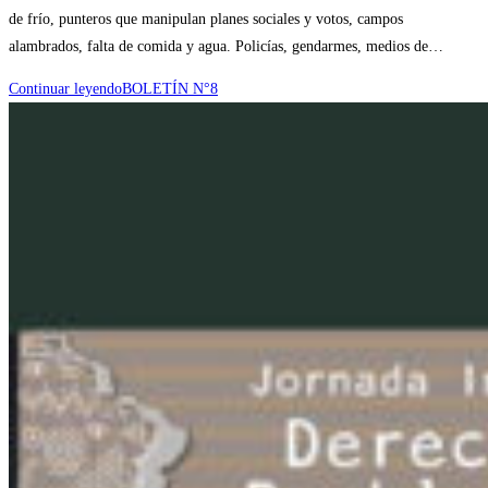
de frío, punteros que manipulan planes sociales y votos, campos
alambrados, falta de comida y agua. Policías, gendarmes, medios de…
Continuar leyendo
BOLETÍN N°8