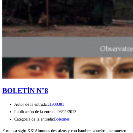
BOLETÍN N°8
Autor de la entrada:
c1930381
Publicación de la entrada:
03/11/2013
Categoría de la entrada:
Boletines
Formosa siglo XXIAlumnos descalzos y con hambre, abuelos que mueren