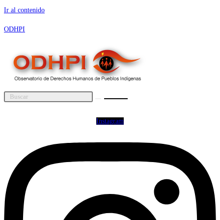
Ir al contenido
ODHPI
Instagram