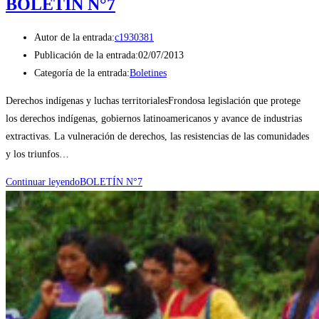
BOLETÍN N°7
Autor de la entrada:
c1930381
Publicación de la entrada:
02/07/2013
Categoría de la entrada:
Boletines
Derechos indígenas y luchas territorialesFrondosa legislación que protege
los derechos indígenas, gobiernos latinoamericanos y avance de industrias
extractivas. La vulneración de derechos, las resistencias de las comunidades
y los triunfos…
Continuar leyendo
BOLETÍN N°7