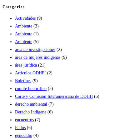
Categories
Actividades
(9)
Ambiente
(3)
Ambiente
(1)
Ambiente
(5)
área de investigaciones
(2)
área de mujeres indígenas
(9)
área jurídica
(21)
Artículos ODHPI
(2)
Boletines
(9)
comité honorífico
(3)
Corte y Comisión Interamericana de DDHH
(5)
derecho ambiental
(7)
Derecho Indígena
(6)
encuentros
(7)
Fallos
(6)
genocidio
(4)