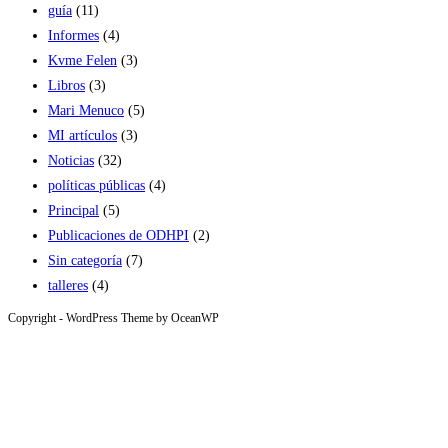
guía
(11)
Informes
(4)
Kvme Felen
(3)
Libros
(3)
Mari Menuco
(5)
MI artículos
(3)
Noticias
(32)
políticas públicas
(4)
Principal
(5)
Publicaciones de ODHPI
(2)
Sin categoría
(7)
talleres
(4)
Copyright - WordPress Theme by OceanWP