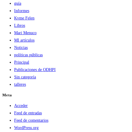
guía
Informes
Kvme Felen
Libros
Mari Menuco
MI artículos
Noticias
políticas públicas
Principal
Publicaciones de ODHPI
Sin categoría
talleres
Meta
Acceder
Feed de entradas
Feed de comentarios
WordPress.org