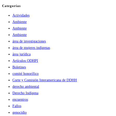
Categorías
Actividades
Ambiente
Ambiente
Ambiente
área de investigaciones
área de mujeres indígenas
área jurídica
Artículos ODHPI
Boletines
comité honorífico
Corte y Comisión Interamericana de DDHH
derecho ambiental
Derecho Indígena
encuentros
Fallos
genocidio