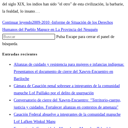
del siglo XIX, los indios han sido “el otro” de esta civilización, la barbarie,
la fealdad, lo insano.…
Continuar leyendo
2009-2010 -Informe de Situación de los Derechos
Humanos del Pueblo Mapuce en La Provincia del Neuquén
Pulsa Escape para cerrar el panel de
búsqueda.
Entradas recientes
Alianzas de cuidado y resistencia para mujeres e infancias indígenas:
Presentamos el documento de cierre del Xawvn-Encuentro en
Bariloche
Cámara de Casación penal sobresee a integrantes de la comunidad
mapuche Lof Paillako por el delito de usurpación
Conversatorio de cierre del Xawvn-Encuentro: “Territorio-cuerpo,
justicia y cuidados. Fortalecer alianzas en contextos de amenaza”
Casación Federal absuelve a integrantes de la comunidad mapuche
Lof Lafken Winkul Mapu