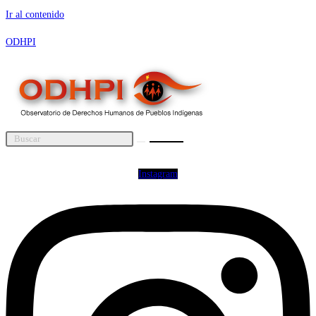
Ir al contenido
ODHPI
Instagram