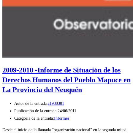
2009-2010 -Informe de Situación de los
Derechos Humanos del Pueblo Mapuce en
La Provincia del Neuquén
Autor de la entrada:
c1930381
Publicación de la entrada:
24/06/2011
Categoría de la entrada:
Informes
Desde el inicio de la llamada “organización nacional” en la segunda mitad