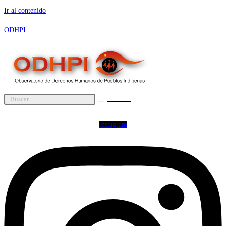
Ir al contenido
ODHPI
Instagram