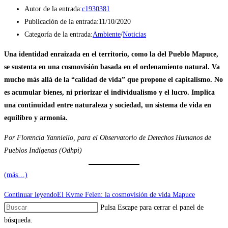
Autor de la entrada:
c1930381
Publicación de la entrada:
11/10/2020
Categoría de la entrada:
Ambiente
/
Noticias
Una identidad enraizada en el territorio, como la del Pueblo Mapuce,
se sustenta en una cosmovisión basada en el ordenamiento natural. Va
mucho más allá de la “calidad de vida” que propone el capitalismo. No
es acumular bienes, ni priorizar el individualismo y el lucro. Implica
una continuidad entre naturaleza y sociedad, un sistema de vida en
equilibro y armonía.
Por Florencia Yanniello, para el Observatorio de Derechos Humanos de
Pueblos Indígenas (Odhpi)
(más…)
Continuar leyendo
El Kvme Felen: la cosmovisión de vida Mapuce
Pulsa Escape para cerrar el panel de
búsqueda.