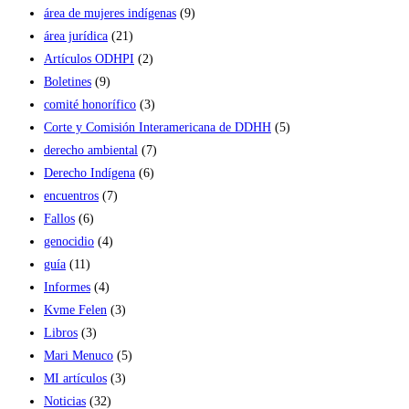
área de mujeres indígenas
(9)
área jurídica
(21)
Artículos ODHPI
(2)
Boletines
(9)
comité honorífico
(3)
Corte y Comisión Interamericana de DDHH
(5)
derecho ambiental
(7)
Derecho Indígena
(6)
encuentros
(7)
Fallos
(6)
genocidio
(4)
guía
(11)
Informes
(4)
Kvme Felen
(3)
Libros
(3)
Mari Menuco
(5)
MI artículos
(3)
Noticias
(32)