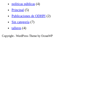
políticas públicas
(4)
Principal
(5)
Publicaciones de ODHPI
(2)
Sin categoría
(7)
talleres
(4)
Copyright - WordPress Theme by OceanWP