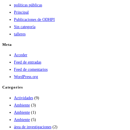
políticas públicas
Principal
Publicaciones de ODHPI
Sin categoría
talleres
Meta
Acceder
Feed de entradas
Feed de comentarios
WordPress.org
Categories
Actividades
(9)
Ambiente
(3)
Ambiente
(1)
Ambiente
(5)
área de investigaciones
(2)