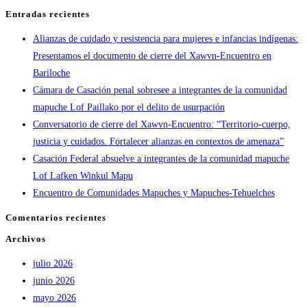
Entradas recientes
Alianzas de cuidado y resistencia para mujeres e infancias indígenas:
Presentamos el documento de cierre del Xawvn-Encuentro en
Bariloche
Cámara de Casación penal sobresee a integrantes de la comunidad
mapuche Lof Paillako por el delito de usurpación
Conversatorio de cierre del Xawvn-Encuentro: “Territorio-cuerpo,
justicia y cuidados. Fortalecer alianzas en contextos de amenaza”
Casación Federal absuelve a integrantes de la comunidad mapuche
Lof Lafken Winkul Mapu
Encuentro de Comunidades Mapuches y Mapuches-Tehuelches
Comentarios recientes
Archivos
julio 2026
junio 2026
mayo 2026