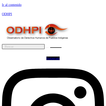
Ir al contenido
ODHPI
Instagram