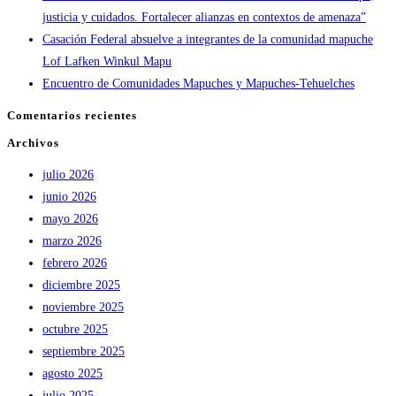
justicia y cuidados. Fortalecer alianzas en contextos de amenaza”
Casación Federal absuelve a integrantes de la comunidad mapuche
Lof Lafken Winkul Mapu
Encuentro de Comunidades Mapuches y Mapuches-Tehuelches
Comentarios recientes
Archivos
julio 2026
junio 2026
mayo 2026
marzo 2026
febrero 2026
diciembre 2025
noviembre 2025
octubre 2025
septiembre 2025
agosto 2025
julio 2025