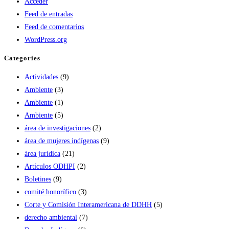
Acceder
Feed de entradas
Feed de comentarios
WordPress.org
Categories
Actividades
(9)
Ambiente
(3)
Ambiente
(1)
Ambiente
(5)
área de investigaciones
(2)
área de mujeres indígenas
(9)
área jurídica
(21)
Artículos ODHPI
(2)
Boletines
(9)
comité honorífico
(3)
Corte y Comisión Interamericana de DDHH
(5)
derecho ambiental
(7)