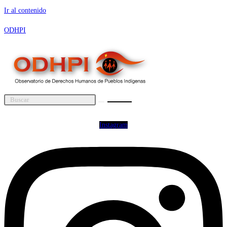
Ir al contenido
ODHPI
Instagram