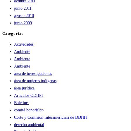
octubre 2011
junio 2011
agosto 2010
junio 2009
Categorías
Actividades
Ambiente
Ambiente
Ambiente
área de investigaciones
área de mujeres indígenas
área jurídica
Artículos ODHPI
Boletines
comité honorífico
Corte y Comisión Interamericana de DDHH
derecho ambiental