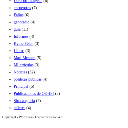
Derecho Indígena
(6)
encuentros
(7)
Fallos
(6)
genocidio
(4)
guía
(11)
Informes
(4)
Kvme Felen
(3)
Libros
(3)
Mari Menuco
(5)
MI artículos
(3)
Noticias
(32)
políticas públicas
(4)
Principal
(5)
Publicaciones de ODHPI
(2)
Sin categoría
(7)
talleres
(4)
Copyright - WordPress Theme by OceanWP