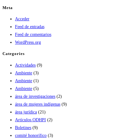
Meta
Acceder
Feed de entradas
Feed de comentarios
WordPress.org
Categories
Actividades
(9)
Ambiente
(3)
Ambiente
(1)
Ambiente
(5)
área de investigaciones
(2)
área de mujeres indígenas
(9)
área jurídica
(21)
Artículos ODHPI
(2)
Boletines
(9)
comité honorífico
(3)