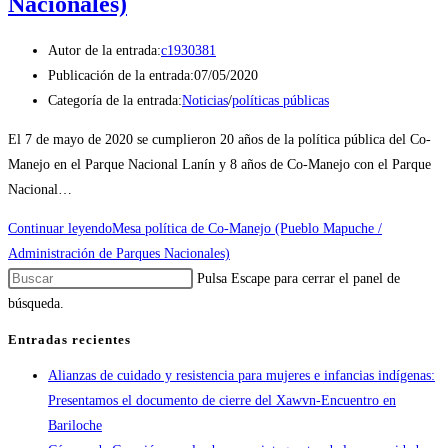
Nacionales)
Autor de la entrada:
c1930381
Publicación de la entrada:
07/05/2020
Categoría de la entrada:
Noticias
/
políticas públicas
El 7 de mayo de 2020 se cumplieron 20 años de la política pública del Co-
Manejo en el Parque Nacional Lanín y 8 años de Co-Manejo con el Parque
Nacional…
Continuar leyendo
Mesa política de Co-Manejo (Pueblo Mapuche /
Administración de Parques Nacionales)
Pulsa Escape para cerrar el panel de
búsqueda.
Entradas recientes
Alianzas de cuidado y resistencia para mujeres e infancias indígenas:
Presentamos el documento de cierre del Xawvn-Encuentro en
Bariloche