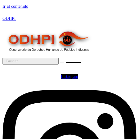
Ir al contenido
ODHPI
Instagram