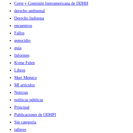
Corte y Comisión Interamericana de DDHH
derecho ambiental
Derecho Indígena
encuentros
Fallos
genocidio
guía
Informes
Kvme Felen
Libros
Mari Menuco
MI artículos
Noticias
políticas públicas
Principal
Publicaciones de ODHPI
Sin categoría
talleres