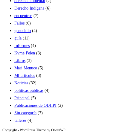
derecho ambiental
(7)
Derecho Indígena
(6)
encuentros
(7)
Fallos
(6)
genocidio
(4)
guía
(11)
Informes
(4)
Kvme Felen
(3)
Libros
(3)
Mari Menuco
(5)
MI artículos
(3)
Noticias
(32)
políticas públicas
(4)
Principal
(5)
Publicaciones de ODHPI
(2)
Sin categoría
(7)
talleres
(4)
Copyright - WordPress Theme by OceanWP