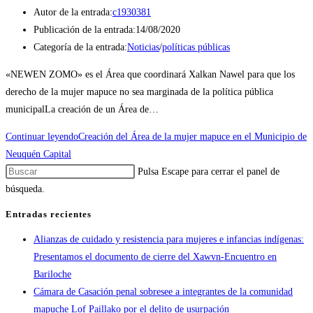
Autor de la entrada:
c1930381
Publicación de la entrada:
14/08/2020
Categoría de la entrada:
Noticias
/
políticas públicas
«NEWEN ZOMO» es el Área que coordinará Xalkan Nawel para que los
derecho de la mujer mapuce no sea marginada de la política pública
municipalLa creación de un Área de…
Continuar leyendo
Creación del Área de la mujer mapuce en el Municipio de
Neuquén Capital
Pulsa Escape para cerrar el panel de
búsqueda.
Entradas recientes
Alianzas de cuidado y resistencia para mujeres e infancias indígenas:
Presentamos el documento de cierre del Xawvn-Encuentro en
Bariloche
Cámara de Casación penal sobresee a integrantes de la comunidad
mapuche Lof Paillako por el delito de usurpación