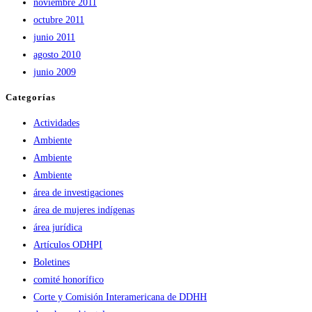
noviembre 2011
octubre 2011
junio 2011
agosto 2010
junio 2009
Categorías
Actividades
Ambiente
Ambiente
Ambiente
área de investigaciones
área de mujeres indígenas
área jurídica
Artículos ODHPI
Boletines
comité honorífico
Corte y Comisión Interamericana de DDHH