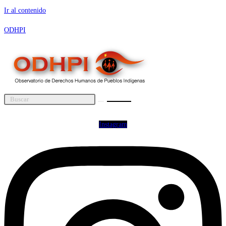
Ir al contenido
ODHPI
Instagram