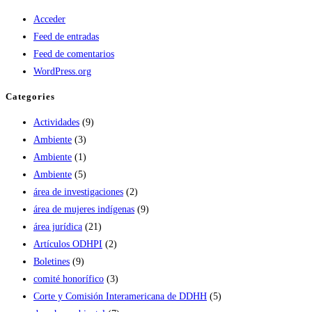
Acceder
Feed de entradas
Feed de comentarios
WordPress.org
Categories
Actividades
(9)
Ambiente
(3)
Ambiente
(1)
Ambiente
(5)
área de investigaciones
(2)
área de mujeres indígenas
(9)
área jurídica
(21)
Artículos ODHPI
(2)
Boletines
(9)
comité honorífico
(3)
Corte y Comisión Interamericana de DDHH
(5)